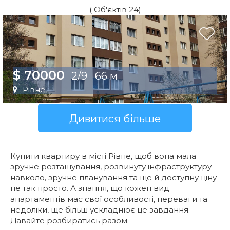
( Об'єктів 24)
$ 70000
2/9
66 м
Рівне,
Дивитися більше
Купити квартиру в місті Рівне, щоб вона мала
зручне розташування, розвинуту інфраструктуру
навколо, зручне планування та ще й доступну ціну -
не так просто. А знання, що кожен вид
апартаментів має свої особливості, переваги та
недоліки, ще більш ускладнює це завдання.
Давайте розбиратись разом.