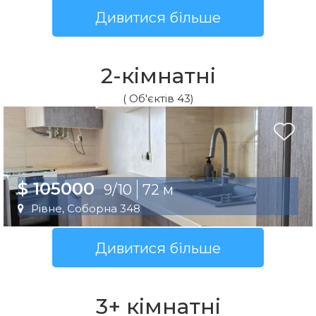
Дивитися більше
2-кімнатні
( Об'єктів 43)
$ 105000
9/10
72 м
Рівне, Соборна 348
Дивитися більше
3+ кімнатні