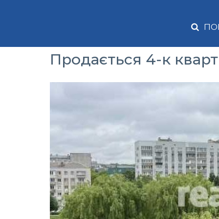
ПО
Продається 4-к квар