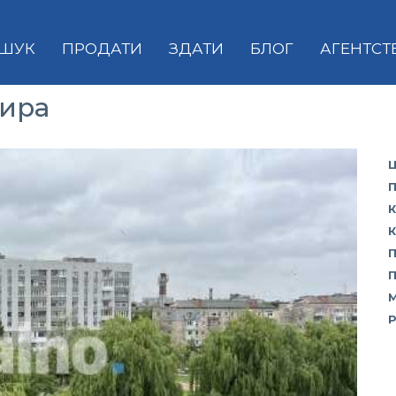
ШУК
ПРОДАТИ
ЗДАТИ
БЛОГ
АГЕНТСТ
тира
Ц