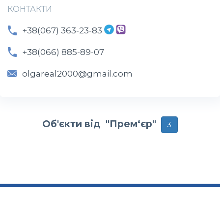
КОНТАКТИ
+38(067) 363-23-83
+38(066) 885-89-07
olgareal2000@gmail.com
Об'єкти від "Прем‘єр"
3
ТЕХ.ПІДТРИМКА