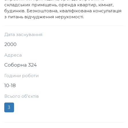
складських приміщень, оренда квартир, кімнат,
будинків. Безкоштовна, кваліфікована консультація
з питань відчудження нерухомості.
Дата заснування
2000
Адреса
Соборна 324
Години роботи
10-18
Всього об'єктів
3