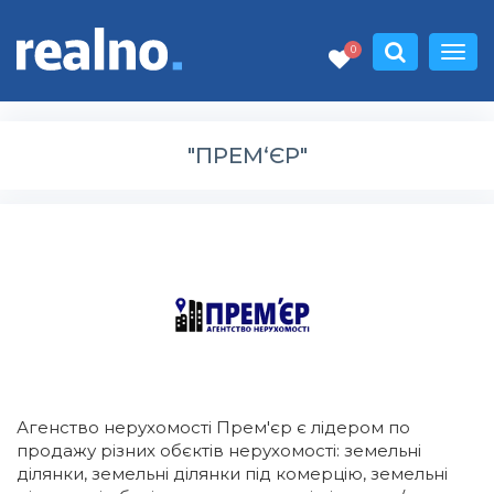
0
"ПРЕМ‘ЄР"
Агенство нерухомості Прем'єр є лідером по
продажу різних обєктів нерухомості: земельні
ділянки, земельні ділянки під комерцію, земельні