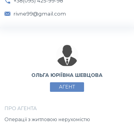
+38(095) 425-99-98
rivne99@gmail.com
ОЛЬГА ЮРІЇВНА ШЕВЦОВА
АГЕНТ
ПРО АГЕНТА
Операції з житловою нерухомістю