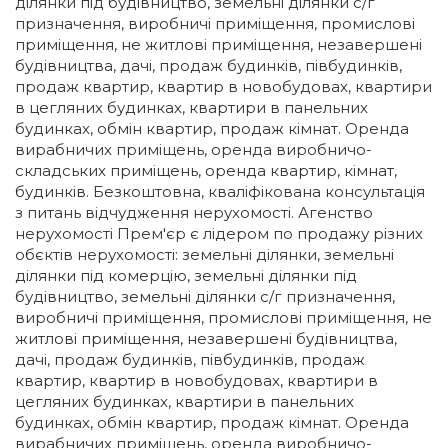
ділянки під будівництво, земельні ділянки с/г
призначення, виробничі приміщення, промислові
приміщення, не житлові приміщення, незавершені
будівництва, дачі, продаж будинків, півбудинків,
продаж квартир, квартир в новобудовах, квартири
в цегляних будинках, квартири в панельних
будинках, обмін квартир, продаж кімнат. Оренда
вирабничих приміщень, оренда виробничо-
складських приміщень, оренда квартир, кімнат,
будинків. Безкоштовна, кваліфікована консультація
з питань відчудження нерухомості. Агенство
нерухомості Прем'єр є лідером по продажу різних
обєктів нерухомості: земельні ділянки, земельні
ділянки під комерцію, земельні ділянки під
будівництво, земельні ділянки с/г призначення,
виробничі приміщення, промислові приміщення, не
житлові приміщення, незавершені будівництва,
дачі, продаж будинків, півбудинків, продаж
квартир, квартир в новобудовах, квартири в
цегляних будинках, квартири в панельних
будинках, обмін квартир, продаж кімнат. Оренда
вирабничих приміщень, оренда виробничо-