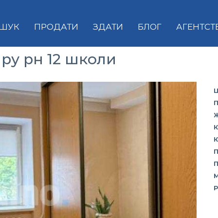
ШУК
ПРОДАТИ
ЗДАТИ
БЛОГ
АГЕНТСТ
ру рн 12 школи
Ц