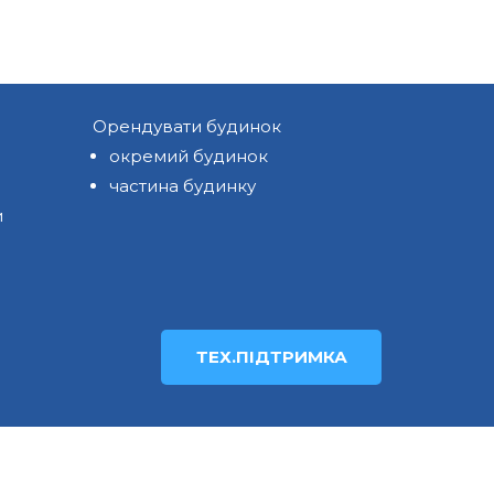
Орендувати будинок
окремий будинок
частина будинку
и
ТЕХ.ПІДТРИМКА