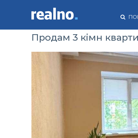
ПО
Продам 3 кімн кварти