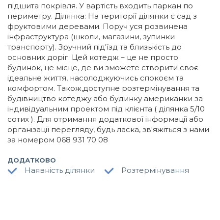
підшита покрівля. У вартість входить паркан по
периметру. Ділянка: На території ділянки є сад з
фруктовими деревами. Поруч уся розвинена
інфраструктура (школи, магазини, зупинки
транспорту). Зручний під'їзд та близькість до
основних доріг. Цей котедж – це не просто
будинок, це місце, де ви зможете створити своє
ідеальне життя, насолоджуючись спокоєм та
комфортом. Також,доступне розтермінування та
будівництво котеджу або будинку американки за
індивідуальним проектом під клієнта ( ділянка 5/10
сотих ). Для отримання додаткової інформації або
організації перегляду, будь ласка, зв'яжіться з нами
за номером 068 931 70 08
ДОДАТКОВО
Наявність ділянки
Розтермінування