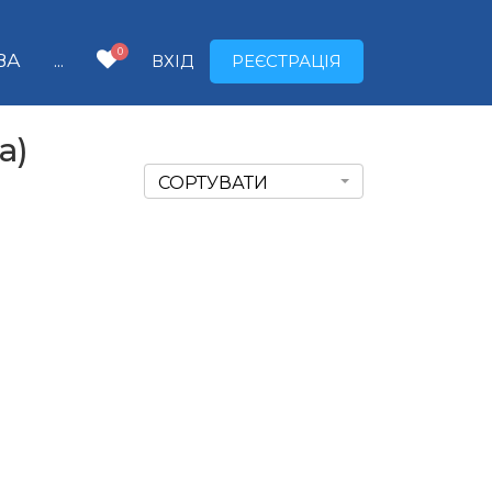
0
ВА
...
ВХІД
РЕЄСТРАЦІЯ
а)
СОРТУВАТИ