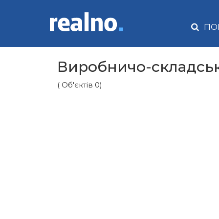
ПО
Виробничо-складськ
( Об'єктів 0)