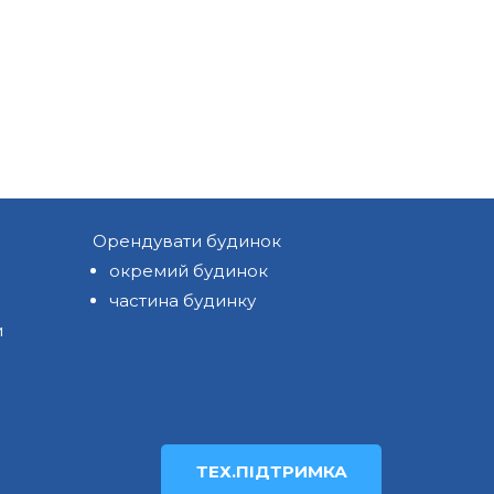
Орендувати будинок
окремий будинок
частина будинку
и
ТЕХ.ПІДТРИМКА