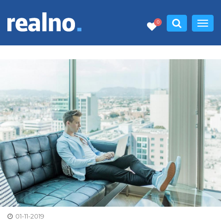
0
01-11-2019