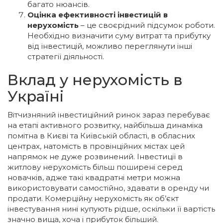
багато нюансів.
Оцінка ефективності інвестицій в
нерухомість
– це своєрідний підсумок роботи.
Необхідно визначити суму витрат та прибутку
від інвестицій, можливо переглянути інші
стратегії діяльності.
Вклад у нерухомість в
Україні
Вітчизняний інвестиційний ринок зараз перебуває
на етапі активного розвитку, найбільша динаміка
помітна в Києві та Київській області, в обласних
центрах, натомість в провінційних містах цей
напрямок не дуже розвинений. Інвестиції в
житлову нерухомість більш поширені серед
новачків, адже такі квадратні метри можна
використовувати самостійно, здавати в оренду чи
продати. Комерційну нерухомість як об’єкт
інвестування нині купують рідше, оскільки її вартість
значно вища, хоча і прибуток більший.