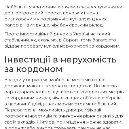
Найбільш ефективним вважається інвестування як
довгостроковий проект, воно ж є і менш
ризикованим у порівнянні з купівлею цінних
паперів, і вигідніше, ніж банківський вклад.
Проте інвестиційний ринок в Україні не такий
стабільний, як, скажімо, в Європі, тому багато хто
віддає перевагу купівлі нерухомості за кордоном.
Інвестиції в нерухомість
за кордоном
Вклади у нерухоме майно за межами нашої
держави мають і переваги, і недоліки. До плюсів
варто зарахувати те, що вартість квадратних метрів
за кордоном нижча, ніж ліквідних об’єктів в Україні,
а пасивний дохід з них можна отримати більший.
Перевагою є і можливість диверсифікації
портфеля інвестицій та зниження рівня ризиків для
своїх вкладів. Житлові приміщення можна здавати
в оренду або використовувати самому на час