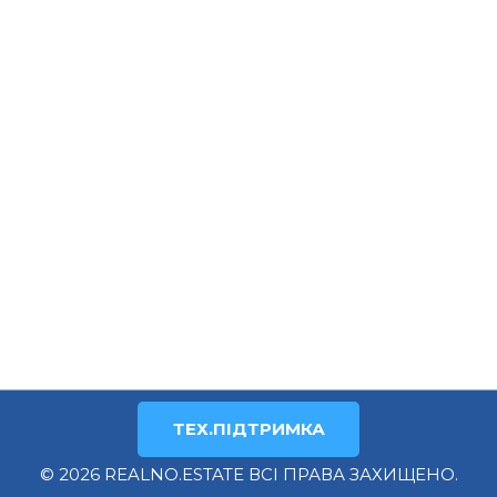
ТЕХ.ПІДТРИМКА
© 2026 REALNO.ESTATE ВСІ ПРАВА ЗАХИЩЕНО.