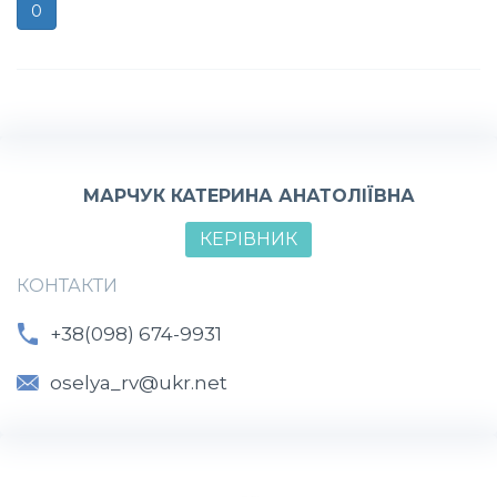
0
МАРЧУК КАТЕРИНА АНАТОЛІЇВНА
КЕРІВНИК
КОНТАКТИ
+38(098) 674-9931
oselya_rv@ukr.net