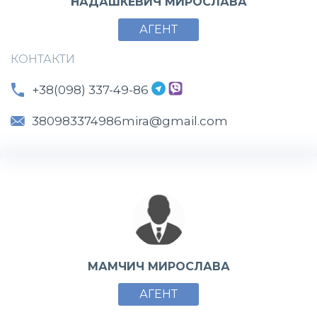
НАДАШКЕВИЧ МИРОСЛАВА
АГЕНТ
КОНТАКТИ
+38(098) 337-49-86
380983374986mira@gmail.com
МАМЧИЧ МИРОСЛАВА
АГЕНТ