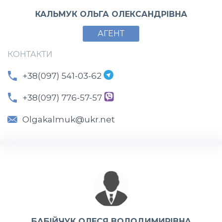
КАЛЬМУК ОЛЬГА ОЛЕКСАНДРІВНА
АГЕНТ
КОНТАКТИ
+38(097) 541-03-62
+38(097) 776-57-57
Olgakalmuk@ukr.net
БАБІЙЧУК ОЛЕСЯ ВОЛОДИМИРІВНА