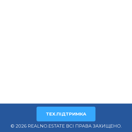
ТЕХ.ПІДТРИМКА
© 2026 REALNO.ESTATE ВСІ ПРАВА ЗАХИЩЕНО.