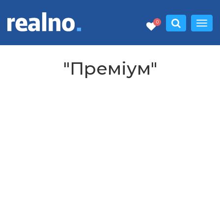
0
"Преміум"