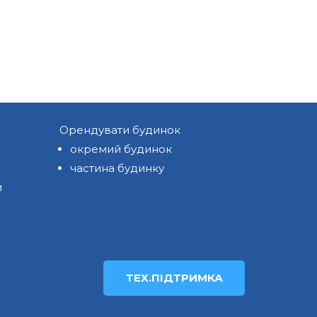
Орендувати будинок
окремий будинок
частина будинку
и
ТЕХ.ПІДТРИМКА