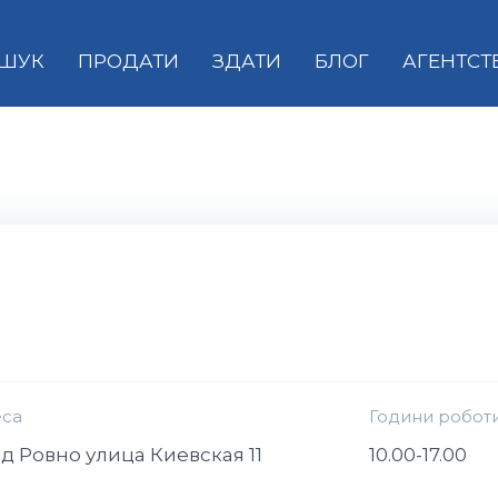
ШУК
ПРОДАТИ
ЗДАТИ
БЛОГ
АГЕНТСТ
са
Години робот
д Ровно улица Киевская 11
10.00-17.00