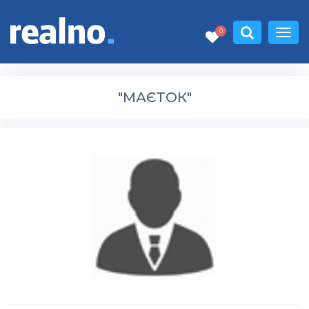
0
"МАЄТОК"