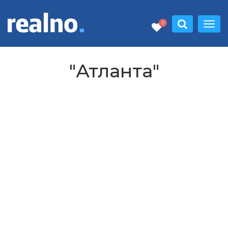
0
"Атланта"