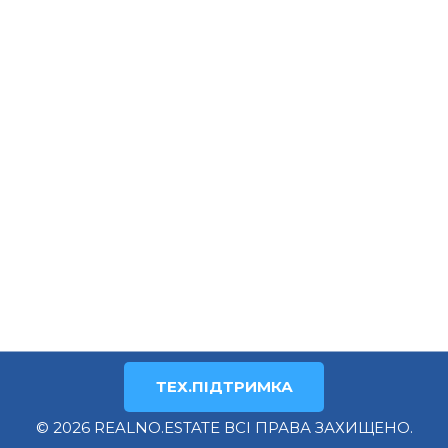
ТЕХ.ПІДТРИМКА
© 2026 REALNO.ESTATE ВСІ ПРАВА ЗАХИЩЕНО.