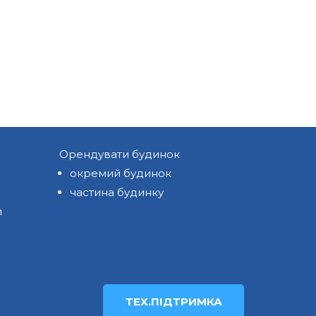
Орендувати будинок
окремий будинок
частина будинку
и
ТЕХ.ПІДТРИМКА