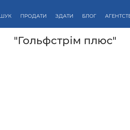
ШУК
ПРОДАТИ
ЗДАТИ
БЛОГ
АГЕНТСТ
"Гольфстрім плюс"