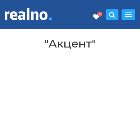
0
"Акцент"