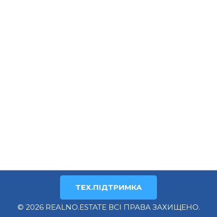
ТЕХ.ПІДТРИМКА
© 2026 REALNO.ESTATE ВСІ ПРАВА ЗАХИЩЕНО.