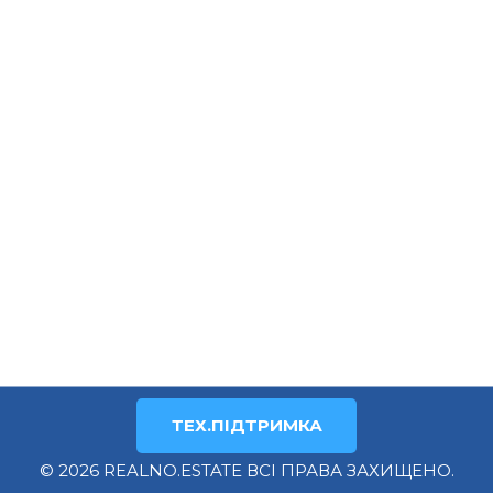
ТЕХ.ПІДТРИМКА
© 2026 REALNO.ESTATE ВСІ ПРАВА ЗАХИЩЕНО.