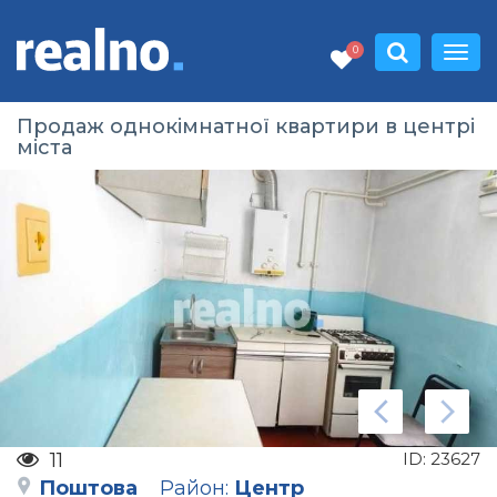
0
Продаж однокімнатної квартири в центрі
міста
11
ID:
23627
Поштова
Район:
Центр