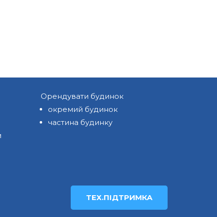
Орендувати будинок
окремий будинок
частина будинку
и
ТЕХ.ПІДТРИМКА