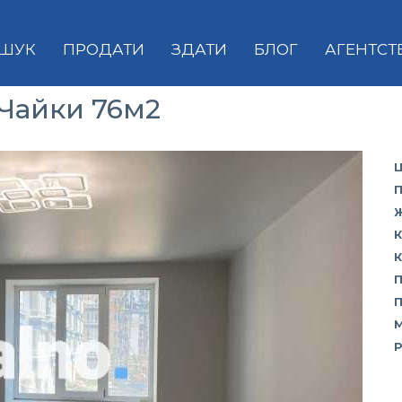
ШУК
ПРОДАТИ
ЗДАТИ
БЛОГ
АГЕНТСТ
 Чайки 76м2
Ц